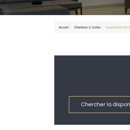
Accueil
Chambres & Suites
Supplément Dem
Chercher la disponi