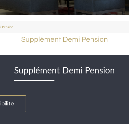
i Pension
Supplément Demi Pension
Supplément Demi Pension
bilité